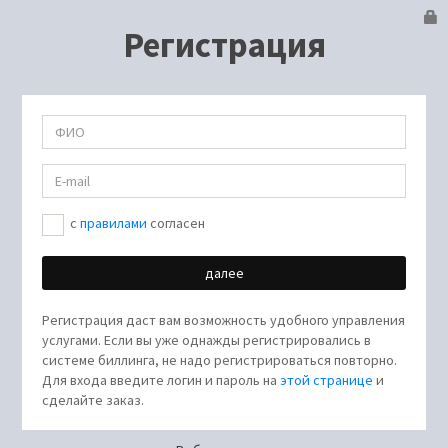
Регистрация
c
правилами
согласен
Регистрация даст вам возможность удобного управления
услугами. Если вы уже однажды регистрировались в
системе биллинга, не надо регистрироваться повторно.
Для входа введите логин и пароль на
этой странице
и
сделайте заказ.