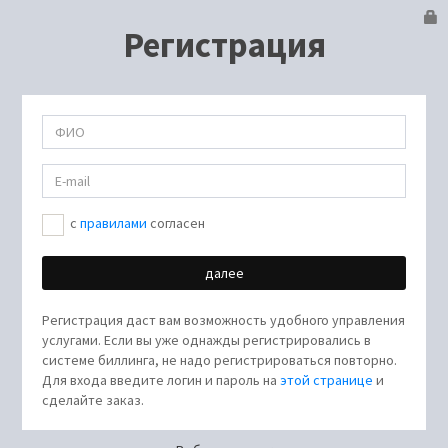
Регистрация
c
правилами
согласен
Регистрация даст вам возможность удобного управления
услугами. Если вы уже однажды регистрировались в
системе биллинга, не надо регистрироваться повторно.
Для входа введите логин и пароль на
этой странице
и
сделайте заказ.