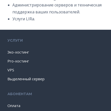
Администрирование серверов и техническая
поддержка ваших пользователей.
Услуги LIRа.
УСЛУГИ
Эко-хостинг
Pro-хостинг
VPS
Выделенный сервер
АБОНЕНТАМ
Оплата