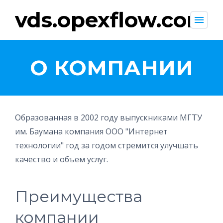
vds.opexflow.com
menu
О КОМПАНИИ
Образованная в 2002 году выпускниками МГТУ
им. Баумана компания ООО "Интернет
технологии" год за годом стремится улучшать
качество и объем услуг.
Преимущества
компании