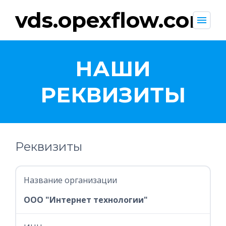
vds.opexflow.com
menu
НАШИ
РЕКВИЗИТЫ
Реквизиты
Название организации
ООО "Интернет технологии"