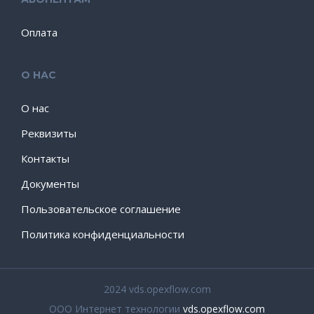
Оплата
О НАС
О нас
Реквизиты
Контакты
Документы
Пользовательское соглашение
Политика конфиденциальности
2024 vds.opexflow.com
ООО Интернет технологии
vds.opexflow.com